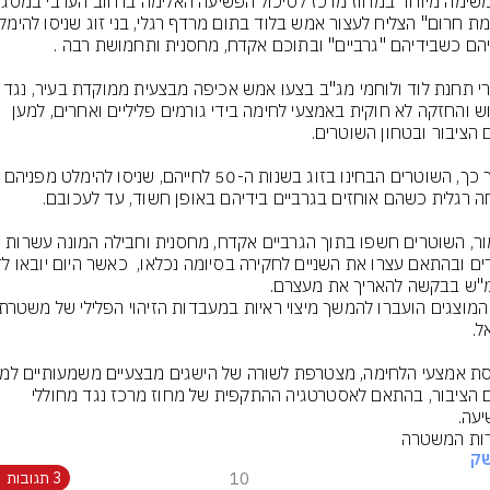
שוטרי תחנת לוד ולוחמי מג"ב בצעו אמש אכיפה מבצעי
שימוש והחזקה לא חוקית באמצעי לחימה בידי גורמים פליליים ואחרים, למען 
כאמור, השוטרים חשפו בתוך הגרביים אקדח, מחסנית וחבילה המונה עשרות 
שלום הציבור, בהתאם לאסטרטגיה ההתקפית של מחוז מרכז נגד מחוללי 
עה.
ות המשטרה
שק
10
3 תגובות