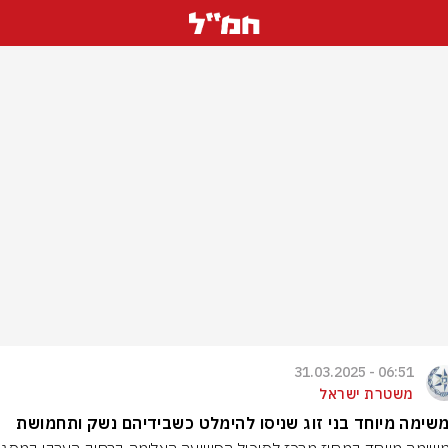
06:51 - 31.03.2025
משטרת ישראל
שימה מיוחד בני זוג שניסו להימלט כשבידיהם נשק ותחמושת