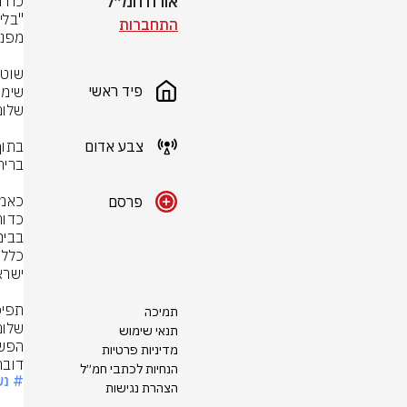
אורח חמ״ל
התחברות
פיד ראשי
צבע אדום
פרסם
תמיכה
תנאי שימוש
הפשי
מדיניות פרטיות
דובר
הנחיות לכתבי חמ״ל
# נ
הצהרת נגישות