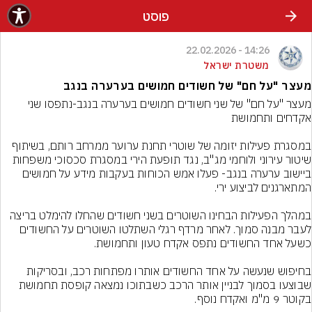
פוסט
14:26 - 22.02.2026
משטרת ישראל
מעצר "על חם" של חשודים חמושים בערערה בנגב
מעצר "על חם" של שני חשודים חמושים בערערה בנגב-נתפסו שני 
במסגרת פעילות יזומה של שוטרי תחנת ערוער ממרחב רותם, בשיתוף 
שיטור עירוני ולוחמי מג"ב, נגד תופעת הירי במסגרת סכסוכי משפחות 
ביישוב ערערה בנגב- פעלו אמש הכוחות בעקבות מידע על חמושים 
במהלך הפעילות הבחינו השוטרים בשני חשודים שהחלו להימלט בריצה 
לעבר מבנה סמוך. לאחר מרדף רגלי השתלטו השוטרים על החשודים 
בחיפוש שנעשה על אחד החשודים אותרו מפתחות רכב, ובסריקות 
שבוצעו בסמוך לבניין אותר הרכב כשבתוכו נמצאה קופסת תחמושת 