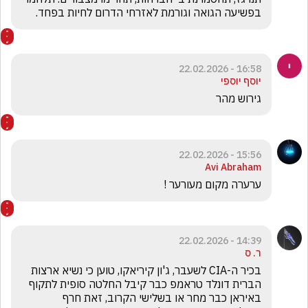
בפשיעה הגואה וגורמת לאזרחי הדרום לחיות בפחד.

16:58 - 22.02.2026
יוסף יוספי
גירוש מהר
15:56 - 22.02.2026
Avi Abraham
ערערה מקום מעורער !
14:39 - 22.02.2026
ר. ס
בכיר ה-CIA לשעבר, ג'ון קיריאקו, טוען כי נשיא ארצות 
הברית דונלד טראמפ כבר קיבל החלטה סופית לתקוף 
באיראן כבר מחר או בשלישי הקרוב, זאת חרף 