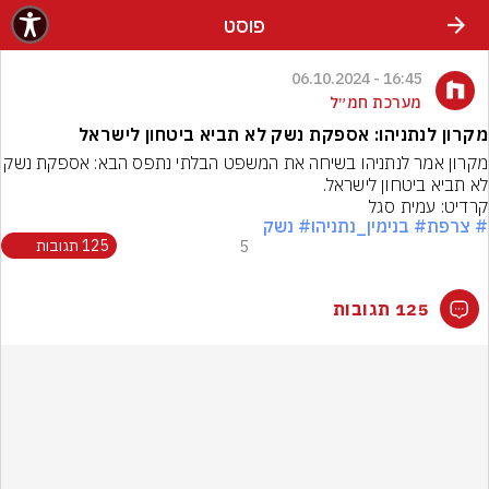
פוסט
16:45 - 06.10.2024
מערכת חמ״ל
מקרון לנתניהו: אספקת נשק לא תביא ביטחון לישראל
מקרון אמר לנתניהו בשיחה את המשפט הבלתי נתפס הבא:
לא תביא ביטחון לישראל.
קרדיט: עמית סגל
# צרפת
# בנימין_נתניהו
# נשק
5
125 תגובות
125 תגובות