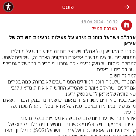
פוסט
10:32 - 18.06.2024
מערכת חמ״ל
ארה"ב וישראל בוחנות מידע על פעילות גרעינית חשודה של
איראן
סוכנויות המודיעין של ארה"ב וישראל בוחנות מידע חדש על מודלים 
ממוחשבים שביצעו מדענים איראנים בתקופה האחרונה, ושיכולים לשמש 
למחקר ופיתוח של נשק גרעיני - כך אמרו שני בכירים בממשל האמריקני 
ושני בכירים ישראלים.
למה זה חשוב
המטרה שלשמה הוכנו המודלים הממוחשבים לא ברורה. כמה בכירים 
אמריקנים וישראלים אומרים שהמידע החדש הוא איתות מדאיג לגבי 
אבל בכירים אחרים משני הצדדים אומרים שמדובר במקרה בודד, שאינו 
מייצג שינוי במדיניות ובאסטרטגיה של איראן בכל הנוגע להשגת נשק 
בכירים אמריקנים וישראלים ייפגשו ביום חמישי בבית הלבן לכינוס של 
קבוצת העבודה האסטרטגית של ארה"ב וישראל (SCG), כדי לדון במצב 