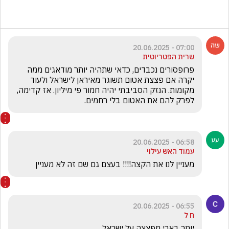
07:00 - 20.06.2025
שרית הפטריוטית
פרופסורים נכבדים, כדאי שתהיה יותר מודאגים ממה 
יקרה אם פצצת אטום תשוגר מאיראן לישראל ולעוד 
מקומות. הנזק הסביבתי יהיה חמור פי מיליון. אז קדימה, 
לפרק להם את האטום בלי רחמים.
06:58 - 20.06.2025
עמוד האש עילוי
מעניין לנו את הקצה!!!! בעצם גם שם זה לא מעניין
06:55 - 20.06.2025
ח ל
יותר בארי מפצצה על ישראל.     