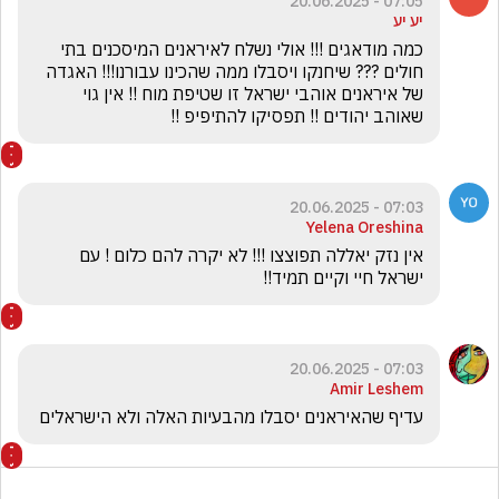
07:05 - 20.06.2025
יע יע
כמה מודאגים !!! אולי נשלח לאיראנים המיסכנים בתי 
חולים ??? שיחנקו ויסבלו ממה שהכינו עבורנו!!! האגדה 
של איראנים אוהבי ישראל זו שטיפת מוח !! אין גוי 
שאוהב יהודים !! תפסיקו להתיפיפ !! 
07:03 - 20.06.2025
Yelena Oreshina
אין נזק יאללה תפוצצו !!! לא יקרה להם כלום ! עם 
ישראל חיי וקיים תמיד!! 
07:03 - 20.06.2025
Amir Leshem
עדיף שהאיראנים יסבלו מהבעיות האלה ולא הישראלים