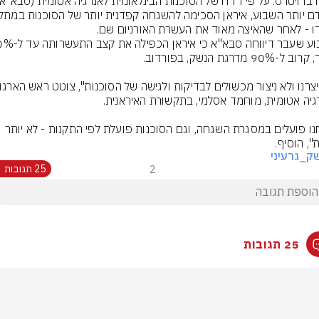
", הוסיף.
ק_גרעיני
2
25 תגובות
25 תגובות