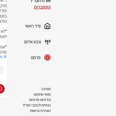
אורח חמ״ל
התחברות
פיד ראשי
צבע אדום
פחות
# נש
פרסם
תמיכה
תנאי שימוש
מדיניות פרטיות
הנחיות לכתבי חמ״ל
הצהרת נגישות