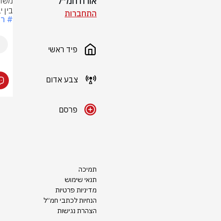
אורח חמ״ל
בין י
התחברות
# רו
פיד ראשי
צבע אדום
פרסם
תמיכה
תנאי שימוש
מדיניות פרטיות
הנחיות לכתבי חמ״ל
הצהרת נגישות