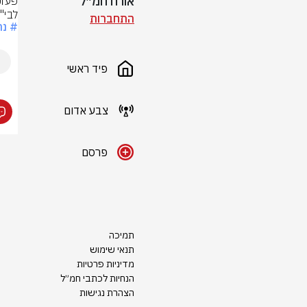
אורח חמ״ל
לבי"
התחברות
# נת
פיד ראשי
צבע אדום
פרסם
תמיכה
תנאי שימוש
מדיניות פרטיות
הנחיות לכתבי חמ״ל
הצהרת נגישות