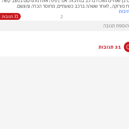
פעוט בן שנתיים נשכח ברכב בנתיבות. אט"ן פינה אותו מהמקום במצב קשה 
ח סורוקה., לאחר ששהה ברכב כשעתיים, מחוסר הכרה ומונשם.
יבות
2
31 תגובות
31 תגובות