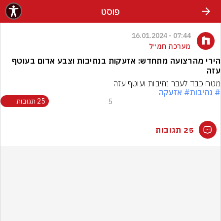
פוסט
07:44 - 16.01.2024
מערכת חמ״ל
הירי מהרצועה מתחדש: אזעקות בנתיבות וצבע אדום בעוטף
עזה
מטח כבד לעבר נתיבות ועוטף עזה
# נתיבות
# אזעקה
5
25 תגובות
25 תגובות