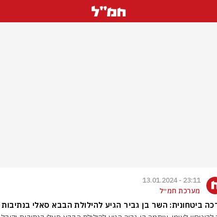
23:11 - 13.01.2024
מערכת חמ״ל
ה ביטחונית: השר בן גביר הגיע להילולת הבבא סאלי בנתיבות