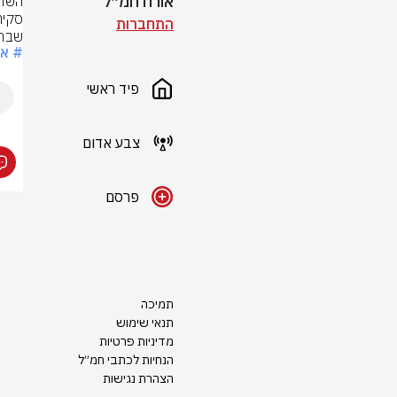
אורח חמ״ל
התחברות
שבתא
# אי
פיד ראשי
צבע אדום
פרסם
תמיכה
תנאי שימוש
מדיניות פרטיות
הנחיות לכתבי חמ״ל
הצהרת נגישות