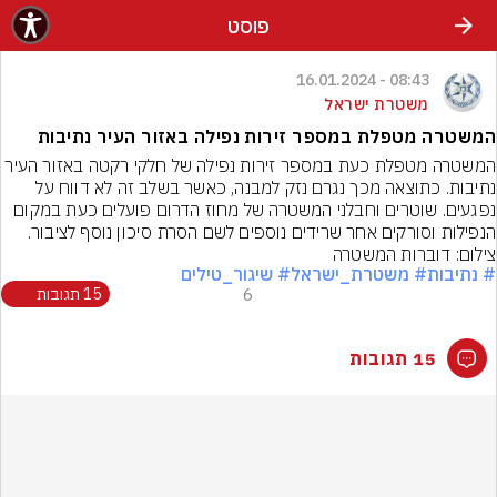
פוסט
08:43 - 16.01.2024
משטרת ישראל
המשטרה מטפלת במספר זירות נפילה באזור העיר נתיבות
המשטרה מטפלת כעת במספר זירות נפילה של חלקי רקטה באזור העיר 
נתיבות. כתוצאה מכך נגרם נזק למבנה, כאשר בשלב זה לא דווח על 
נפגעים. שוטרים וחבלני המשטרה של מחוז הדרום פועלים כעת במקום 
הנפילות וסורקים אחר שרידים נוספים לשם הסרת סיכון נוסף לציבור.
צילום: דוברות המשטרה
# נתיבות
# משטרת_ישראל
# שיגור_טילים
6
15 תגובות
15 תגובות