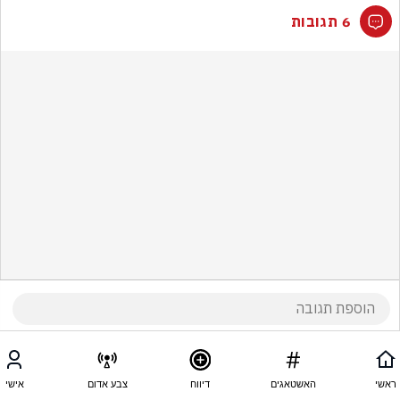
6 תגובות
ראשי
האשטאגים
דיווח
צבע אדום
אישי