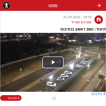
פוסט
18:54 - 21.09.2024
מערכת חמ״ל
תיעוד: גשם ראשון בנתיבות
Play
Video
# נתיבות
12
6 תגובות