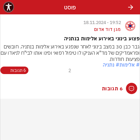
פוסט
19:52 - 18.11.2024
מגן דוד אדום
פצוע בינוני באירוע אלימות בנתניה
גבר כבן 30 במצב בינוני לאחר שנפגע באירוע אלימות בנתניה. חובשים 
ופראמדיקים של מד"א העניקו 
פציעות חודרות.
# אלימות
# נתניה
2
6 תגובות
6 תגובות