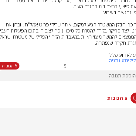
שוטרי תחנת נתניה פתחו כעת בחקירה, עם קבלת דיווח במוקד 100 בדבר 
בתוך כך, חבלן המשטרה הגיע למקום, איתר שרידי פריט אמל"ח , ובחן את 
 לאירוע פלילי.
ילים
# נתניה
5
5 תגובות
5 תגובות