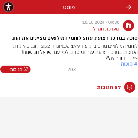
פוסט
09:36 - 16.10.2024
מערכת חמ״ל
סוכה במרכז רצועת עזה: לוחמי המילואים מציינים את החג
לוחמי המילואים מחטיבות 5 ו-179 שבאוגדה 252 חוגגים את חג 
הסוכות במרכז רצועת עזה ומוסרים לכל עם ישראל חג שמח!
צילום: דובר צה"ל
# סוכות
203
57 תגובות
57 תגובות