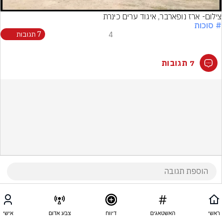
צילום- ארז נופארבר, איגוד ערים כינרת
# סוכות
4
7 תגובות
7 תגובות
ראשי
האשטאגים
דיווח
צבע אדום
אישי