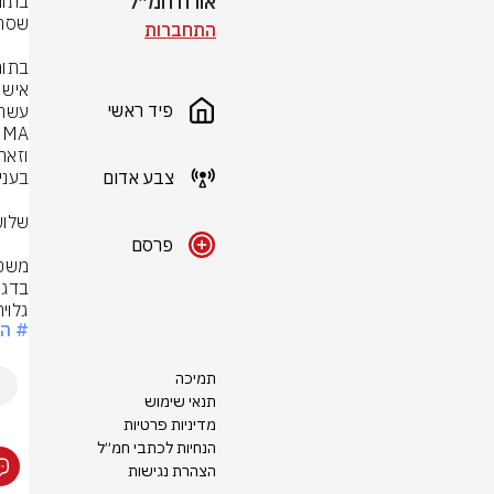
אורח חמ״ל
התחברות
פיד ראשי
צבע אדום
פרסם
גלוי
# ה
תמיכה
תנאי שימוש
מדיניות פרטיות
הנחיות לכתבי חמ״ל
הצהרת נגישות