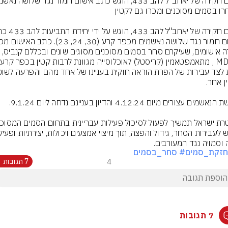
עשרה אישומים, שעיקרם סחר בסמים מסוכנים מסוגים שונים ובכללם קנבי
ה וסמויה נגד המעורבים.
חזקת_סמים
# סחר_בסמים
4
7 תגובות
7 תגובות