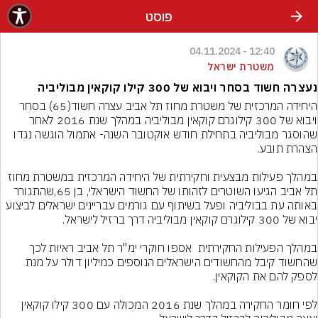
פוסט
12:40 - 04.11.2024
משטרת ישראל
נעצרה חשוד בסחר ויבוא של 300 קילו קוקאין מבוליביה
היחידה המרכזית של משטרת מחוז תל אביב עצרה חשוד(65) בסחר 
ויבוא של 300 קילוגרם קוקאין מבוליביה במהלך שנת 2016 לאחר 
שהוסגר מבוליביה בתחילת חודש אוקטובר השנה- אתמול הוגשה נגדו 
במהלך פעילות מבצעית וחקירתית של היחידה המרכזית במשטרת מחוז 
תל אביב הגיעו השוטרים לזהותו של החשוד הישראלי, בן 65,שהתגורר 
באותה עת בבוליביה ופעל בשיתוף עם גורמים עבריינים ישראלים לביצוע 
במהלך הפעילות החקירתית  אספו חוקרי ימ"ר תל אביב ראיות לכך 
שהחשוד קיבל מהחשודים הישראלים הנוספים כמיליון דולר על מנת 
לפי חומר החקירה במהלך שנת 2016 המכולה עם 300 קילו קוקאין 