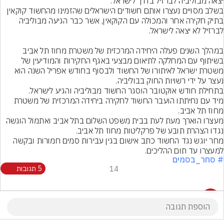
בשלב מסויים נעצרו אותם חשודים הישראלים שהזמינו מהחשוד קוקאין 
בתיק חקירה אחר והמכולה עם הקוקאין, אשר כבר הגיעה מבוליביה 
במהלך השנים פעלה היחידה המרכזית של משטרת מחוז תל אביב 
בשיתוף עם המחלקה לתיאום מבצעי באגף החקירות והמודיעין של 
משטרת ישראל לאיתורו של החשוד ולבסוף בחודש אפריל השנה הוא 
מיד עם נחיתתו הועבר החשוד לחקירה ביחידה המרכזית של משטרת 
מעצרו הוארך מעת לעת בבית משפט השלום בתל אביב ואתמול הוגשה 
מחר יוגש נגד החשוד כתב אישום בגין עבירות סמים חמורות ובקשה 
למעצרו עד תום ההליכים.
# סחר_בסמים
14
5 תגובות
5 תגובות