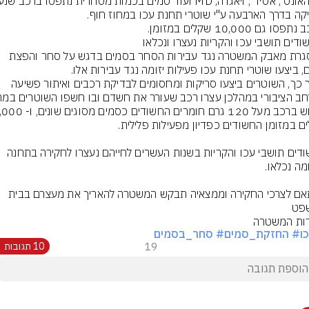
במסגרת מאבק המשטרה נגד עבירות הסחר בסמים בדגש על סחר והפצת 
בתוך כך, השוטרים ביצעו סריקות ומחסומים לבדיקת רכבים ואיתור פשיעה 
החשודים תושבי עכו והקריות בשנות העשרים לחייהם נעצרו לחקירה בתחנה 
בהתאם לצרכי החקירה וממצאיה תבקש המשטרה להאריך את מעצרם בבית 
פט
ות המשטרה
ו
# החזקת_סמים
# סחר_בסמים
19
10 תגובות