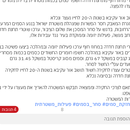
שוטרי מחוז חוף מתחנת חדרה חשפו  סמים בכמות מסחרית בדירת מגורים 
מסוג קנביס במשקל 67 גרם, וסמים מסוג קריסטל במשקל 31.45 גרם 
השוטרים עצרו לחקירה חשוד תושב אור עקיבא בשנות ה-20 לחייו לחקירה 
פט.
ות המשטרה
חזקת_סמים
# סחר_בסמים
# פעילות_משטרתית
8
4 תגובות