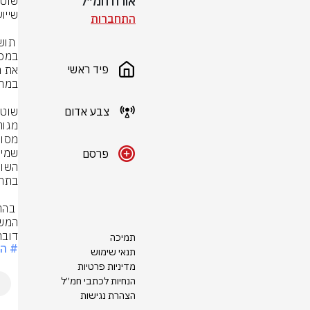
אורח חמ״ל
התחברות
פיד ראשי
צבע אדום
פרסם
המש
דובר
תמיכה
# ה
תנאי שימוש
מדיניות פרטיות
הנחיות לכתבי חמ״ל
הצהרת נגישות