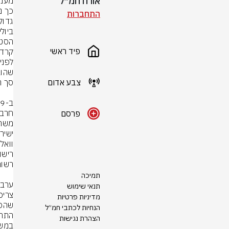
אורח חמ״ל
התחברות
הסטוד
פיד ראשי
קרדי
צבע אדום
חרבו
פרסם
תמיכה
תנאי שימוש
מדיניות פרטיות
הנחיות לכתבי חמ״ל
הצהרת נגישות
במשר