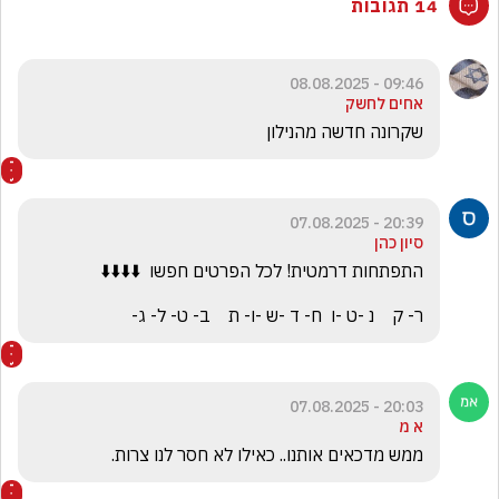
14 תגובות
09:46 - 08.08.2025
אחים לחשק
שקרונה חדשה מהנילון 
20:39 - 07.08.2025
סיון כהן
ר- ק    נ -ט -ו  ח- ד -ש -ו- ת    ב- ט- ל- ג-
20:03 - 07.08.2025
א מ
ממש מדכאים אותנו.. כאילו לא חסר לנו צרות. 