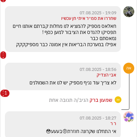
19:09 - 07.08.2025
שחררו את סמ״ר איתי חן עכשיו
חאלאס מספיק להמציא לנו מחלות קברתם אותנו חיים 
אפילו במערכת הבריאות אין אמונה כבר מספיקקקק
18:56 - 07.08.2025
אבי הצדיק
לא צריך עוד נגיף מספיק יש לנו את השמולנים 
1
שמעון ברק
הגיב/ה תגובה אחת
18:27 - 07.08.2025
ר ר
אי התחלנו שקרונה חוזרת🤨בעעע😳