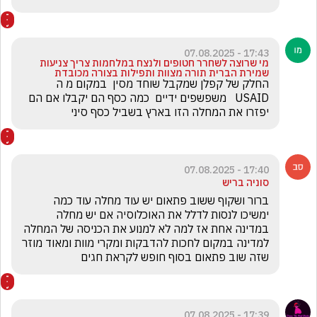
17:43 - 07.08.2025
מי שרוצה לשחרר חטופים ולנצח במלחמות צריך צניעות
שמירת הברית תורה מצוות ותפילות בצורה מכובדת
החלק של קפלן שמקבל שוחד מסין  במקום מ ה 
USAID   משפשפים ידיים  כמה כסף הם יקבלו אם הם 
יפזרו את המחלה הזו בארץ בשביל כסף סיני
17:40 - 07.08.2025
סוניה בריש
ברור ושקוף ששוב פתאום יש עוד מחלה עוד כמה 
ימשיכו לנסות לדלל את האוכלוסיה אם יש מחלה 
במדינה אחת אז למה לא למנוע את הכניסה של המחלה 
למדינה במקום לחכות להדבקות ומקרי מוות ומאוד מוזר 
שזה שוב פתאום בסוף חופש לקראת חגים
17:39 - 07.08.2025