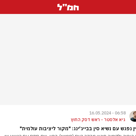
06:58 - 16.05.2024
גיא אלסטר - ראש דסק החוץ
ן נפגש עם נשיא סין בבייג'ינג: "מקור ליציבות עולמית"