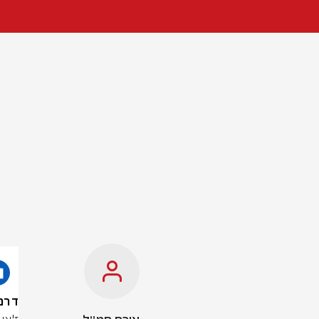
דרמה בל