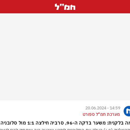
14:59 - 20.06.2024
מערכת חמ"ל ספורט
קנית: משער בדקה ה-96, סרביה חילצה 1:1 מול סלובניה