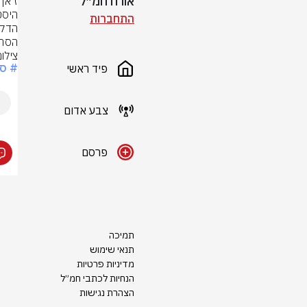
אורח חמ״ל
התחברות
הסרב
צילום
# ספ
פיד ראשי
צבע אדום
פרסם
תמיכה
תנאי שימוש
מדיניות פרטיות
הנחיות לכתבי חמ״ל
הצהרת נגישות