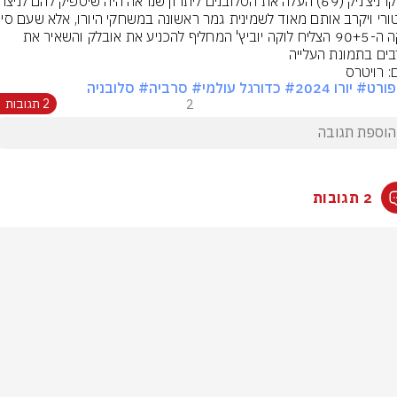
הדקה ה-90+5 הצליח לוקה יוביץ' המחליף להכניע את אובלק והשאיר את 
ים בתמונת העלייה
: רויטרס
ורט
# יורו 2024
# כדורגל עולמי
# סרביה
# סלובניה
2
2 תגובות
2 תגובות