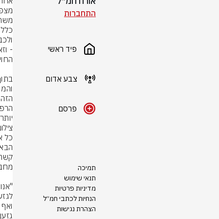
אורח חמ״ל
התחברות
פיד ראשי
צבע אדום
פרסם
יותר.
צילום
תמיכה
תנאי שימוש
מדיניות פרטיות
הנחיות לכתבי חמ״ל
הצהרת נגישות