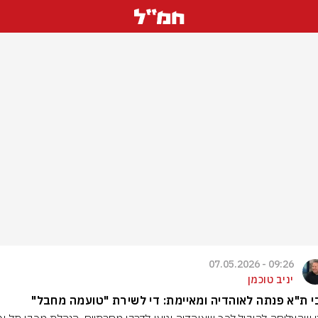
09:26 - 07.05.2026
יניב טוכמן
 ת"א פנתה לאוהדיה ומאיימת: די לשירת "טועמה מחבל"