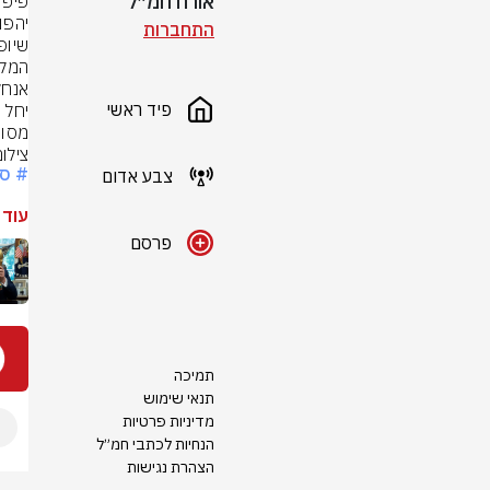
אורח חמ״ל
התחברות
פיד ראשי
מסור
צילום
# ספ
צבע אדום
עוד 
פרסם
תמיכה
תנאי שימוש
מדיניות פרטיות
הנחיות לכתבי חמ״ל
הצהרת נגישות