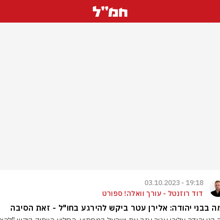
19:18 - 03.10.2023
דוד רוזנטל - עורך וואלה! ספורט
 בבני יהודה: אלירן עטר ביקש להירגע בחו"ל - זאת הסיבה