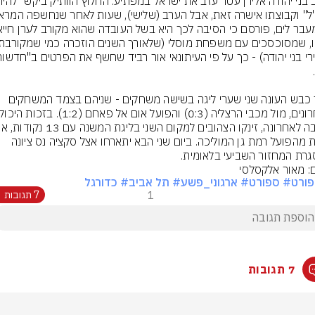
עטר כבש העונה שני שערי ליגה בשישה משחקים - שניהם בצמד המשחקים 
פחות מהפועל רמת גן המוליכה. ביום שני הבא יתארחו אצל סקציה נס ציונה 
רת המחזור השביעי בלאומית.
ם: מאור אלקסלסי
ורט
# ספורט
# ארגוני_פשע
# תל אביב
# כדורגל
1
7 תגובות
7 תגובות