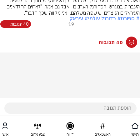
האסיאתית שתהה על קנקנו של השחקן העיראקי ש"נותן במה לשפה 
העברית במגרשי הכדורגל הערבים", אבל גם אמר: "לאחים החלדאנים 
העיראקים הנוצרים יש שפה משלהם, ואני מקווה שכך הדבר".
# ספורט
# כדורגל עולמי
# עיראק
19
40 תגובות
40 תגובות
ראשי
האשטאגים
דיווח
צבע אדום
אישי