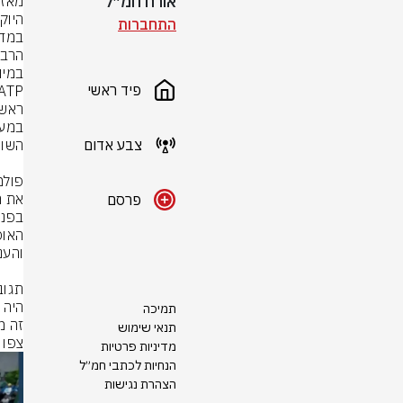
אורח חמ״ל
התחברות
פיד ראשי
צבע אדום
פרסם
תמיכה
זה מ
תנאי שימוש
צפו 
מדיניות פרטיות
הנחיות לכתבי חמ״ל
הצהרת נגישות