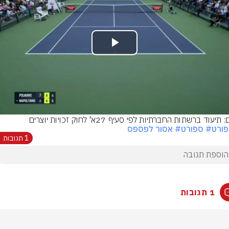
Play
Video
 תיעוד ברשתות החברתיות לפי סעיף 27א' לחוק זכויות יוצרים
ורט
# ספורט
# אסור לפספס
1 תגובות
1 תגובות