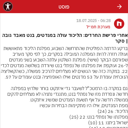
פוסט
06:28 - 18.07.2025
מערכת חמ״ל
אחרי פרישת החרדים: הליכוד עולה במנדטים, בנט מאבד גובה
| סקר
ברקע הדרמה הפוליטית שהתרחשה השבוע, מפלגת הליכוד מתאוששת 
ועולה חזרה להיות המפלגה המובילה בסקרים, כך לפי סקר מעריב 
שפורסם הבוקר (שישי). מפלגת השלטון עלתה השבוע בשני מנדטים 
ל-26 ועוקפת את מפלגתו של נפתלי בנט שיורדת בש
22. במקרה כזה שני הגושים לא מצליחים להרכיב
גם במקרה בו הרמטכ"ל לשעבר גדי איזנקוט בוחר שלרוץ במפלגה 
חדשה ונפרדת מזו של נפתלי בנט, מתנגדי נתניהו לא מצליחים להקים 
ממשלה חדשה על אף תשעת המנדטים שמשיג איזנקוט.