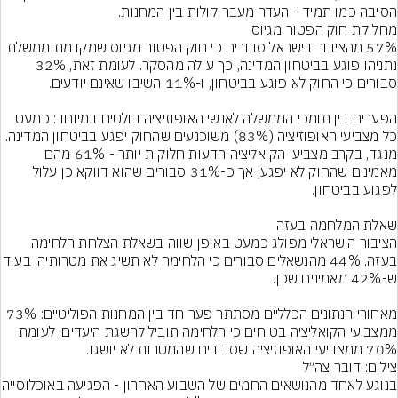
הסיבה כמו תמיד - העדר מעבר קולות בין המחנות.
57% מהציבור בישראל סבורים כי חוק הפטור מגיוס שמקדמת ממשלת 
נתניהו פוגע בביטחון המדינה, כך עולה מהסקר. לעומת זאת, 32% 
הפערים בין תומכי הממשלה לאנשי האופוזיציה בולטים במיוחד: כמעט 
כל מצביעי האופוזיציה (83%) משוכנעים שהחוק יפגע בביטחון המדינה. 
מנגד, בקרב מצביעי הקואליציה הדעות חלוקות יותר - 61% מהם 
מאמינים שהחוק לא יפגע, אך כ-31% סבורים שהוא דווקא כן עלול 
הציבור הישראלי מפולג כמעט באופן שווה בשאלת הצלחת הלחימה 
בעזה. 44% מהנשאלים סבורים כי הלחימה לא תשיג 
מאחורי הנתונים הכלליים מסתתר פער חד בין המחנות הפוליטיים: 73% 
ממצביעי הקואליציה בטוחים כי הלחימה תוביל להשגת היעדים, לעומת 
70% ממצביעי האופוזיציה שסבורים שהמטרות לא יושגו.
צילום: דובר צה״ל
בנוגע לאחד מהנושאים החמים ש