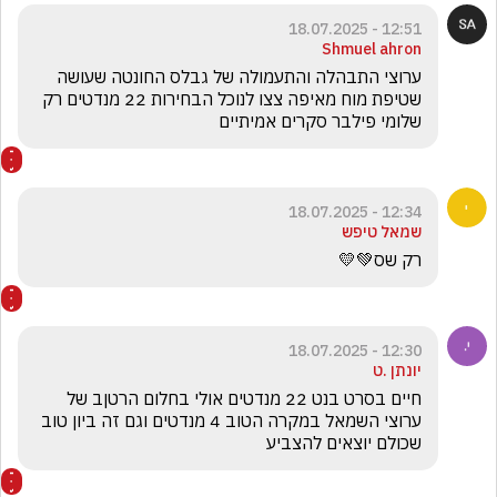
12:51 - 18.07.2025
Shmuel ahron
ערוצי התבהלה והתעמולה של גבלס החונטה שעושה 
שטיפת מוח מאיפה צצו לנוכל הבחירות 22 מנדטים רק 
שלומי פילבר סקרים אמיתיים
12:34 - 18.07.2025
שמאל טיפש
רק שס💚💛
12:30 - 18.07.2025
יונתן .ט
חיים בסרט בנט 22 מנדטים אולי בחלום הרטןב של 
ערוצי השמאל במקרה הטוב 4 מנדטים וגם זה ביון טוב 
שכולם יוצאים להצביע 