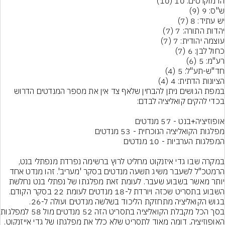
הציונות הדתית: 4 (4)
במפת הגושים ניתן להבחין שלאף צד אין את מספר המנדטים הדרוש 
במקרה שבו גדי איזנקוט מחליט לרוץ ברשימה נפרדת מנפתלי בנט, 
הרמטכ"ל לשעבר משיג תשעה מנדטים בסקר 'מעריב'. זהו מנדט אחד 
יותר מאשר בשבוע שעבר. לעומת זאת מפלגתו של נפתלי בנט נחלשת 
השבוע בתסריט שכזה ויורדת ל-18 מנדטים לעומת 22 בסקר הקודם. 
בגוש הקואליציה מתחזקת הליכוד בשלשה מנדטים ועולה ל-26.
בסך הכל מקבלת הקו
האופוזיציה, דומה מאוד לתסריט שלא כלל את מפלגתו של גדי אייזנקוט. 