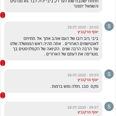
חחחח ישתבח שמו לעד רק ביבי יהיה לבד 45 מנדטים 
והשמאל יתפגר 
10:03 - 18.07.2025
יוסף מרקוביץ
ביבי ,רוב רובו של העם אוהב אתך .אל .תתיחס 
לאנטישמים הארורים .  אתה תהיה ראש הממשלה שלנו 
עוד הרבה הרבה שנים . הקינאה של הקפלניסטים בך 
.מטריפה את דעתם של הארורים .
09:59 - 18.07.2025
יוסף מרקוביץ
מקס  סבג ,חולה נפש ברמות .
09:57 - 18.07.2025
יוסף מרקוביץ