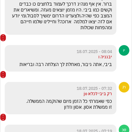
ברור. אין אף מנהיג דרכך לעמוד בלחצים כו כבדים 
וקשים כמו ביבי. היו מזמן יוצאים מעזה. ומשיארים את 
המצב כפי שהיה.ולצערינו הדרום ימשיך לסבול.ומי יודע 
אם לזה יצאו למלמה  ארוכה? וחיילינו שלמו חייהם 
ומהפחות שכולות
08:04 - 18.07.2025
יבגניה ו
ביבי, אתה גיבור, מאחלת לך הצלחה רבה ובריאות
07:32 - 18.07.2025
רק ביבי לכלא jo
זו ממשלת אסון. אסון וזדון
07:19 - 18.07.2025