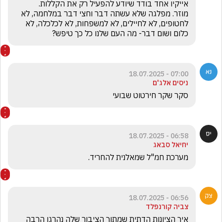
מוזר. מפלגה שלא עשתה דבר וחצי דבר במלחמה, לא 
לחטופים, לא לחיילים, לא למשפחות, לא לכלכלה, לא 
כלום ושום דבר- מה העם שלנו כל כך טיפש? 
07:00 - 18.07.2025
ניסים אלג'ם
סקר שקר חירטוט שבועי
06:58 - 18.07.2025
יחיאל סבאג
מערכת חמ"ל שמאלנית להחריד. 
06:56 - 18.07.2025
צביה קורנפלד
איך הציונות הדתית שמתוך הציבור שלה נהרגו הרבה 