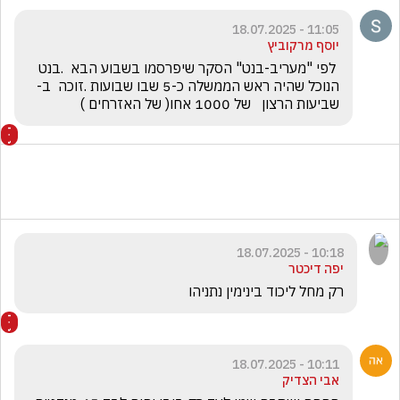
11:05 - 18.07.2025
יוסף מרקוביץ
 לפי "מעריב-בנט" הסקר שיפרסמו בשבוע הבא  .בנט 
הנוכל שהיה ראש הממשלה כ-5 שבו שבועות .זוכה  ב-  
שביעות הרצון   של 1000 אחו( של האזרחים )
10:18 - 18.07.2025
יפה דיכטר
רק מחל ליכוד בינימין נתניהו
10:11 - 18.07.2025
אבי הצדיק