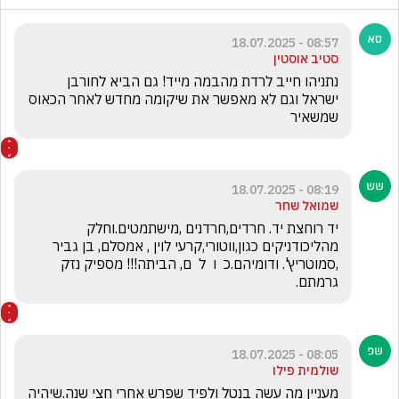
08:57 - 18.07.2025
סטיב אוסטין
נתניהו חייב לרדת מהבמה מייד! גם הביא לחורבן 
ישראל וגם לא מאפשר את שיקומה מחדש לאחר הכאוס 
שמשאיר
08:19 - 18.07.2025
שמואל שחר
יד רוחצת יד. חרדים,חרדנים ,מישתמטים.וחלק 
מהליכודניקים כגון,ווטורי,קרעי לוין , אמסלם, בן גביר 
,סמוטריץ'. ודומיהם.כ  ו  ל  ם, הביתה!!! מספיק נזק 
גרמתם.
08:05 - 18.07.2025
שולמית פילו
מעניין מה עשה בנטל ולפיד שפרש אחרי חצי שנה.שיהיה 