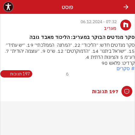
פוסט
07:32 - 06.12.2024
מעריב
סקר מנדטים הבוקר במעריב: הליכוד מאבד גובה
סקר מנדטים חדש: ״הליכוד״ 22. ״המחנה  הממלכתי״ 19. ״יש עתיד״ 
15. ״ישראל ביתנו״ 14. ״הדמוקרטים״ 12. ש״ס 9.. ״עוצמה יהודית״ 7. 
רע״מ 5 והציונות הדתית 4.
קרדיט: פלאש 90
# סקרים
6
197 תגובות
197 תגובות