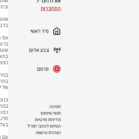
אורח חמ״ל
התחברות
פיד ראשי
צבע אדום
פרסם
תמיכה
תנאי שימוש
מדיניות פרטיות
הנחיות לכתבי חמ״ל
הצהרת נגישות