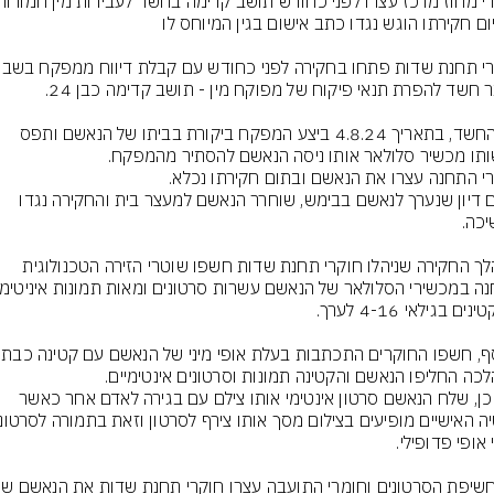
עפ החשד, בתאריך 4.8.24 ביצע המפקח ביקורת בביתו של הנאשם ותפס 
בתום דיון שנערך לנאשם בבימש, שוחרר הנאשם למעצר בית והחקירה נגדו 
במהלך החקירה שניהלו חוקרי תחנת שדות חשפו שוטרי הזירה הטכנולוגית 
כמו כן, שלח הנאשם סרטון אינטימי אותו צילם עם בגירה לאדם אחר כאשר 