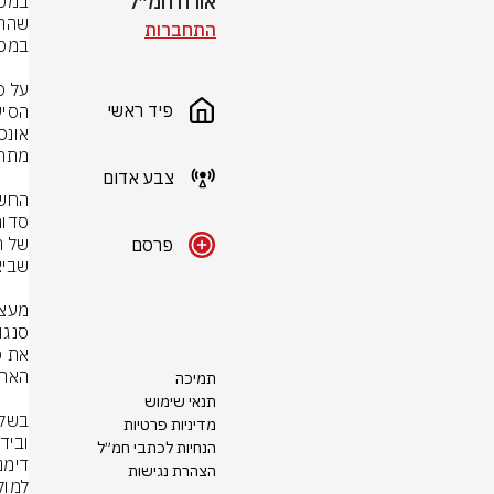
אורח חמ״ל
התחברות
פיד ראשי
צבע אדום
פרסם
תמיכה
תנאי שימוש
מדיניות פרטיות
הנחיות לכתבי חמ״ל
הצהרת נגישות