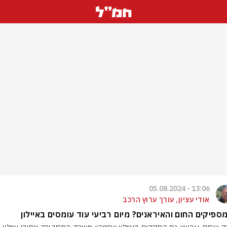
13:06 - 05.08.2024
אודי עציון, עורך ערוץ הרכב
ספיקים החום והאיראנים? מיום רביעי עוד עומסים באיילון