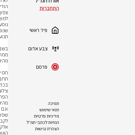
אורח חמ״ל
התחברות
פיד ראשי
צבע אדום
פרסם
בכני
צילום
תמיכה
תנאי שימוש
מדיניות פרטיות
הנחיות לכתבי חמ״ל
הצהרת נגישות