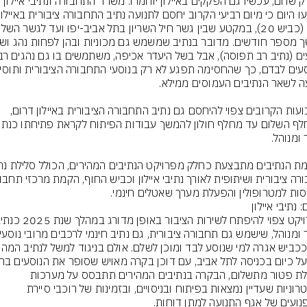
לא רק שחם, עכשיו גם הפקקים באיילון יוחמרו: משרד התחבורה ונתיבי איילון 
בשבועות הקרובים צפוי להיחסם גם נתיב התחבורה הציבורית באיילון דרום, 
סות למטרופולין והפעלת מערך שאטלים חינמי.
: נתיבי איילון
לקבלת פטור מתשלום, הבקרה בנתיבים המהירים תתבסס על מערכות 
אלקטרוניות שעדיין נמצאות בפיתוח ובניסויים, ובזמינות של רוכבי סיירת 