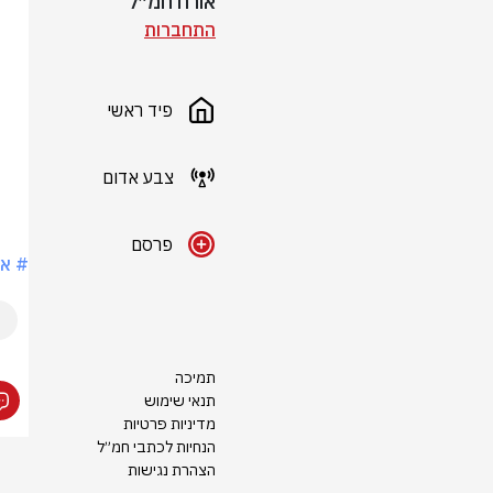
אורח חמ״ל
התחברות
פיד ראשי
צבע אדום
פרסם
# אי
תמיכה
תנאי שימוש
מדיניות פרטיות
הנחיות לכתבי חמ״ל
הצהרת נגישות