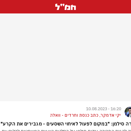
16:20 - 10.08.2023
יקי אדמקר, כתב כנסת וחרדים - וואלה
 סילמן: "במקום לפעול לאיחוי השסעים - מגבירים את הקרע"