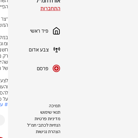
אורח חמ״ל
התחברות
פיד ראשי
צבע אדום
פרסם
על כ
# עי
תמיכה
תנאי שימוש
מדיניות פרטיות
הנחיות לכתבי חמ״ל
הצהרת נגישות