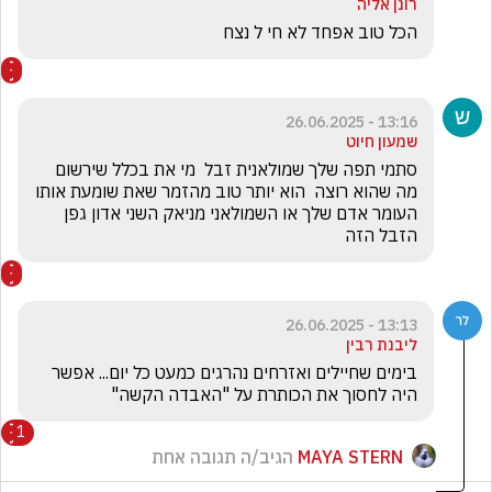
רונן אליה
הכל טוב אפחד לא חי ל נצח
13:16 - 26.06.2025
שמעון חיוט
סתמי תפה שלך שמולאנית זבל  מי את בכלל שירשום 
מה שהוא רוצה  הוא יותר טוב מהזמר שאת שומעת אותו 
העומר אדם שלך או השמולאני מניאק השני אדון גפן 
הזבל הזה 
13:13 - 26.06.2025
ליבנת רבין
בימים שחיילים ואזרחים נהרגים כמעט כל יום... אפשר 
היה לחסוך את הכותרת על "האבדה הקשה"
1
MAYA STERN
הגיב/ה תגובה אחת