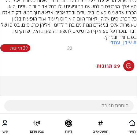
לפני שבוע הודיע עמדי על חזרתו לבמות ובתוך שעות ספורות אזלו כל 
60 אלף הכרטיסים לתשעת המופעים שלו בתל אביב ובירושלים. הוא 
הכריז על שני מופעים, בירושלים ובתל אביב, אלא שתוך חמש דקות אזלו 
כל הכרטיסים אליהן. לאורך היום הוא הוסיף עוד ועוד הופעות בזמן 
שעשרות אלפי בני אדם ממתינים בתור להזמין אליהן כרטיסים. בסופו של 
דבר נמכרו על 60 אלף הכרטיסים לתשע ההופעות הללו שיתקיימו 
בפברואר ובמרץ.
# עידן_עמדי
32
29 תגובות
29 תגובות
ראשי
האשטאגים
דיווח
צבע אדום
אישי