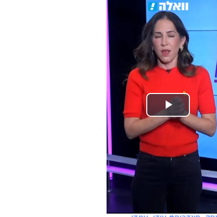
Play
Video