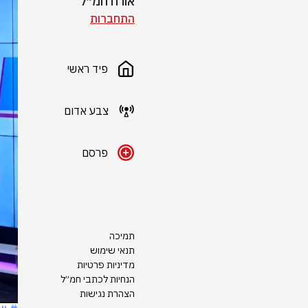
אורח חמ״ל
התחברות
פיד ראשי
צבע אדום
פרסם
תמיכה
תנאי שימוש
מדיניות פרטיות
הנחיות לכתבי חמ״ל
הצהרת נגישות