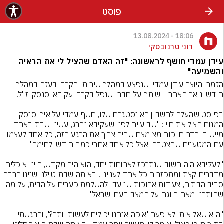
פוסט
18:06 - 13.08.2024
רוני טרנובסקי
עידן עמדי חושף לראשונה: "זה האדם שהציל לי את הראיה
והשמיעה"
הזמר והיוצר עידן עמדי, שנפצע במהלך שירותו הקרבי בעזה במהלך 
בפוסט שהעלה לחשבון האינסטגרם שלו, חשף עמדי על איך יסנסקי 
המנוח הציל את חייו: "שבועיים לפני שעקיבא נהרג, עשינו שבת באחד 
מיישובי הדרום. כוח מצומצם שהיה צריך את הרגע הזה, כל אחד לעצמו, 
"לעקיבא היה חשוב שנתרכז לארוחות יחד, הוא היה מקדש, היינו אוכלים 
מדברים קצת ומתפזרים כל אחד לענייניו. באותה שבת טיילנו שנינו הרבה 
סביב הבתים, צעידות ארוכות שנועדו להשלמת פערים על הבית, על מה 
"הוא שאל אותי לא פעם 'איפה אנחנו יכולים לעשות יותר?', והרגשתי 