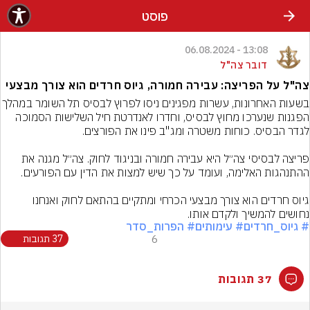
פוסט
13:08 - 06.08.2024
דובר צה"ל
צה"ל על הפריצה: עבירה חמורה, גיוס חרדים הוא צורך מבצעי
בשעות האחרונות, עשרות מפגינים ניסו לפרוץ ל
הפגנות שנערכו מחוץ לבסיס, וחדרו לאנדרטת חיל השלישות הסמוכה 
פריצה לבסיסי צה״ל היא עבירה חמורה ובניגוד לחוק. צה״ל מגנה את 
גיוס חרדים הוא צורך מבצעי הכרחי ומתקיים בהתאם לחוק ואנחנו 
נחושים להמשיך ולקדם אותו.
# גיוס_חרדים
# עימותים
# הפרות_סדר
6
37 תגובות
37 תגובות