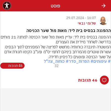
פוסט
16:07 - 29.07.2024
שלומי גבאי
ההפגנה בבסיס בית ליד: מאות מול שער הכניסה
ההפגנה בבסיס בית ליד: עדיין מאות מול שע
בדרישה לשחרר מיידית את העצורים.
עשרות שוטרים מהמרחב ביניהם לוחמי יס"מ ומג"ב הקימו חגורת אדם 
על שער הכניסה ומונעים כל ניסיון חדירה.
# עימותים
# הפרות_סדר
# כוחות_צה"ל
32
46 תגובות
46 תגובות