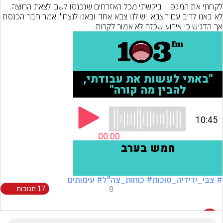
לקחתי את המגפון וביקשתי מכל האזרחים שנכנסו לשם לצאת החוצה. 
לא באנו לריב עם הצבא. יש לנו צבא אחד ובאנו לנצח", אמר חבר הכנסת 
אך הדגיש כי אירוע שכזה לא אמור לקרות.
# צבי_ידידיה_סוכות
# כוחות_צה"ל
# עימותים
8
17 תגובות
17 תגובות