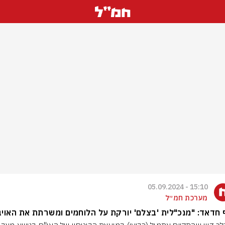
15:10 - 05.09.2024
מערכת חמ״ל
 חדאד: "מנכ"לית 'בצלם' יורקת על הלוחמים ומשרתת את האויב