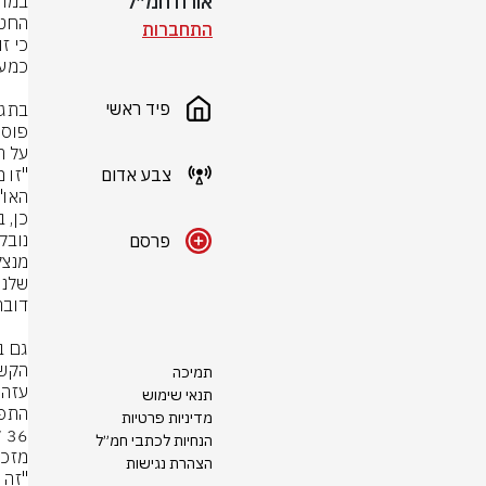
אורח חמ״ל
התחברות
פיד ראשי
על הד
צבע אדום
פרסם
תמיכה
תנאי שימוש
מדיניות פרטיות
הנחיות לכתבי חמ״ל
מזכי
הצהרת נגישות