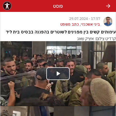
פוסט
17:57 - 29.07.2024
ביני אשכנזי, כתב משפט
עימותים קשים בין מפגינים לשוטרים בהפגנה בבסיס בית ליד
קרדיט צילום: איציק שאג
Play
Video