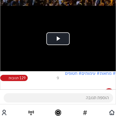
Play
Video
# מחאות
# עימותים
# חטופים
9
129 תגובות
129 תגובות