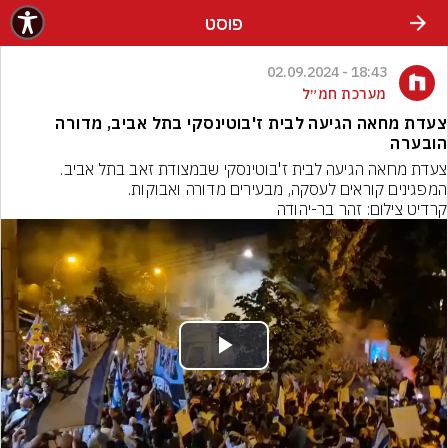
פוסט
18:43 - 02.09.2024
מערכת חמ״ל
צעדת מחאה הגיעה לבית ז'בוטינסקי בתל אביב, מדורה
הובערה
צעדת מחאה הגיעה לבית ז'בוטינסקי שבמצודת זאב בתל אביב. 
המפגינים קוראים לעסקה, מבעירים מדורה ואבוקות.
קרדיט צילום: זהר בר-יהודה
Play
Video