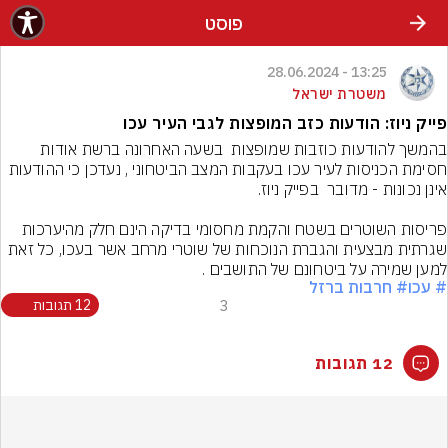
פוסט
13:25 - 28.06.2024
משטרת ישראל
פייק ניוז: הודעות כזב המופצות לגבי העיר עכו
בהמשך להודעות כוזבות שמופצות  בשעה האחרונה ברשת אודות 
חסימת הכניסות לעיר עכו בעקבות המצב הביטחוני , נעדכן כי ההודעות 
פריסות השוטרים בשטח והקמת מחסומי בדיקה הינם חלק מהיערכות 
שגרתית מבצעית והגברת הנוכחות של שוטרי מרחב אשר בעכו, כל זאת 
למען שמירה על ביטחונם של התושבים .
# עכו
# חרבות ברזל
3
12 תגובות
12 תגובות