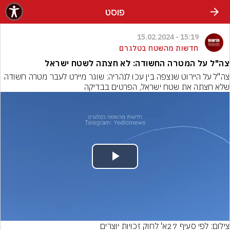
פוסט
15:19 - 15.02.2024
חדשות מהשטח בטלגרם
צה"ל על המטרה החשודה: לא חצתה לשטח ישראל
צה"ל על היירוט שנצפה בין עכו לנהריה: שוגר מיירט לעבר מטרה חשודה 
שלא חצתה את שטח ישראל, הפרטים בבדיקה
Play
Video
צילום: לפי סעיף 27א' לחוק זכויות יוצרים