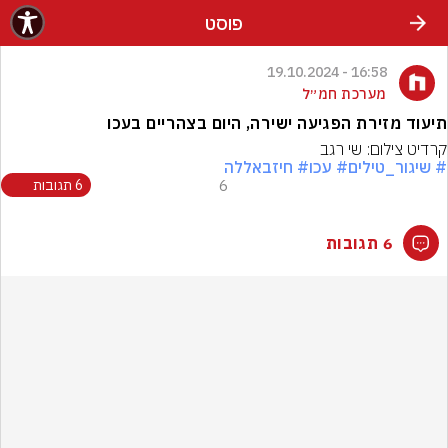
פוסט
16:58 - 19.10.2024
מערכת חמ״ל
תיעוד מזירת הפגיעה ישירה, היום בצהריים בעכו
קרדיט צילום: שי רגב
# שיגור_טילים
# עכו
# חיזבאללה
6
6 תגובות
6 תגובות