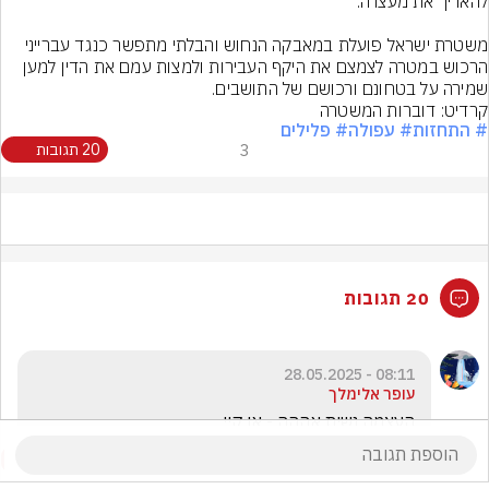
משטרת ישראל פועלת במאבקה הנחוש והבלתי מתפשר כנגד עברייני 
הרכוש במטרה לצמצם את היקף העבירות ולמצות עמם את הדין למען 
שמירה על בטחונם ורכושם של התושבים.
קרדיט: דוברות המשטרה
# התחזות
# עפולה
# פלילים
3
20 תגובות
20 תגובות
08:11 - 28.05.2025
עופר אלימלך
העצמה נשית אההה - או קיי 