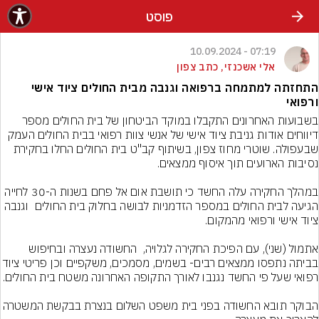
פוסט
07:19 - 10.09.2024
אלי אשכנזי, כתב צפון
התחזתה למתמחה ברפואה וגנבה מבית החולים ציוד אישי
ורפואי
בשבועות האחרונים התקבלו במוקד הביטחון של בית החולים מספר 
דיווחים אודות גניבת ציוד אישי של אנשי צוות רפואי בבית החולים העמק 
שבעפולה. שוטרי מחוז צפון, בשיתוף קב"ט בית החולים החלו בחקירת 
במהלך החקירה עלה החשד כי תושבת אום אל פחם בשנות ה-30 לחייה 
הגיעה לבית החולים במספר הזדמניות לבושה בחלוק בית החולים  וגנבה 
אתמול (שני), עם הפיכת החקירה לגלויה,  החשודה נעצרה ובחיפוש 
בביתה נתפסו ממצאים רבים- בשמים, מסמכים,
הבוקר תובא החשודה בפני בית משפט השלום בנצרת בבקשת המ